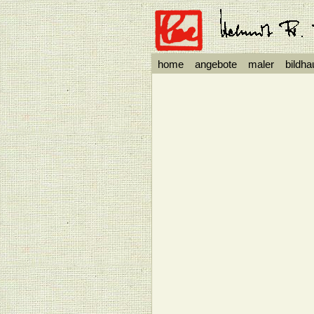
home
angebote
maler
bildha