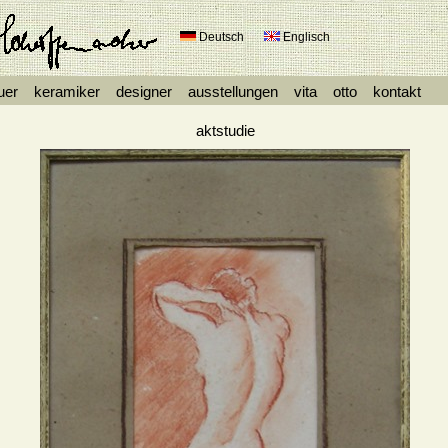
Deutsch
Englisch
uer
keramiker
designer
ausstellungen
vita
otto
kontakt
aktstudie